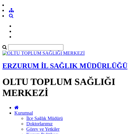
ERZURUM İL SAĞLIK MÜDÜRLÜĞÜ
OLTU TOPLUM SAĞLIĞI
MERKEZİ
Kurumsal
İlçe Sağlık Müdürü
Doktorlarımız
Görev ve Yetkiler